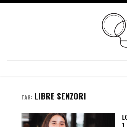
LIBRE SENZORI
TAG:
L
1