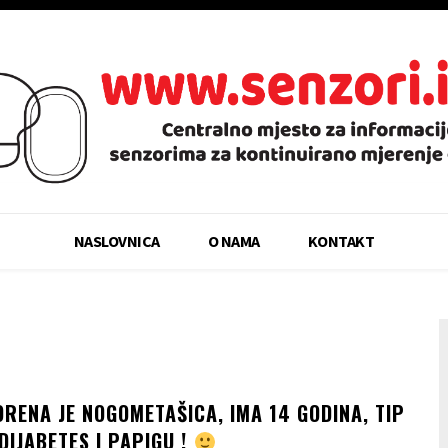
NASLOVNICA
O NAMA
KONTAKT
ORENA JE NOGOMETAŠICA, IMA 14 GODINA, TIP
 DIJABETES I PAPIGU !