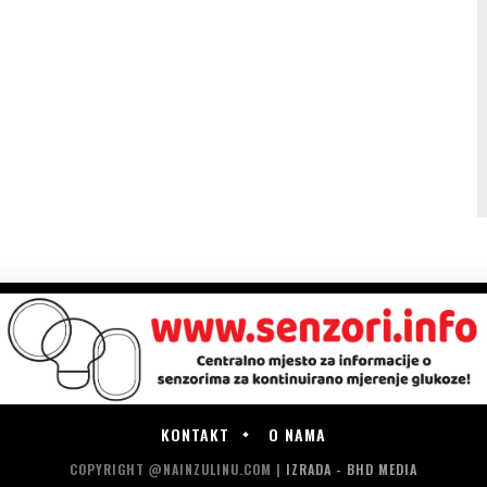
KONTAKT
O NAMA
COPYRIGHT @NAINZULINU.COM |
IZRADA - BHD MEDIA