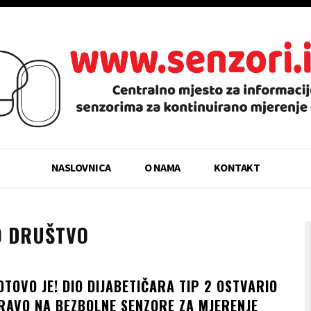
NASLOVNICA
O NAMA
KONTAKT
O DRUŠTVO
OTOVO JE! DIO DIJABETIČARA TIP 2 OSTVARIO
RAVO NA BEZBOLNE SENZORE ZA MJERENJE