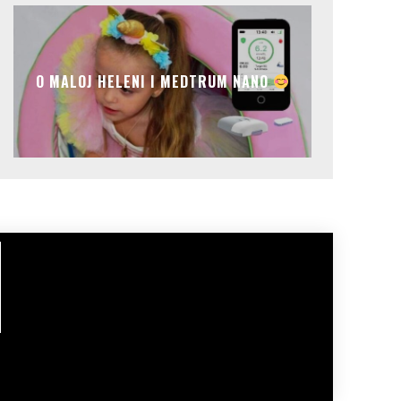
O MALOJ HELENI I MEDTRUM NANO