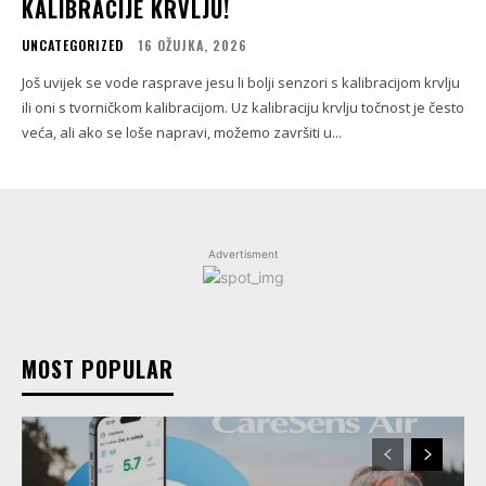
KALIBRACIJE KRVLJU!
UNCATEGORIZED
16 OŽUJKA, 2026
Još uvijek se vode rasprave jesu li bolji senzori s kalibracijom krvlju
ili oni s tvorničkom kalibracijom. Uz kalibraciju krvlju točnost je često
veća, ali ako se loše napravi, možemo završiti u...
Advertisment
MOST POPULAR