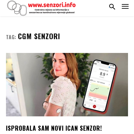
CGM SENZORI
TAG:
ISPROBALA SAM NOVI ICAN SENZOR!