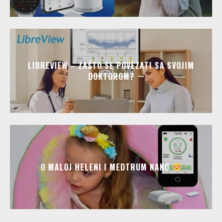
LIBREVIEW – ZAŠTO SE POVEZATI SA SVOJIM
DOKTOROM?
O MALOJ HELENI I MEDTRUM NANO