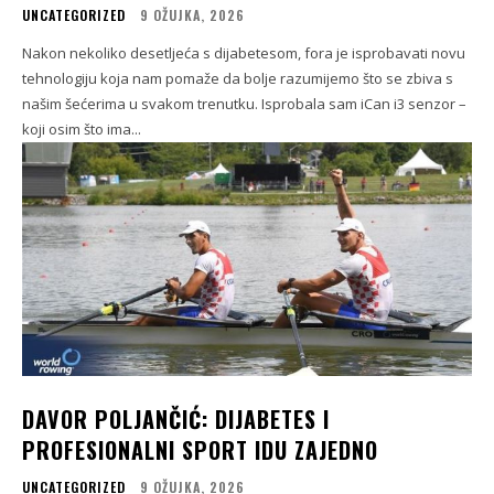
UNCATEGORIZED
9 OŽUJKA, 2026
Nakon nekoliko desetljeća s dijabetesom, fora je isprobavati novu
tehnologiju koja nam pomaže da bolje razumijemo što se zbiva s
našim šećerima u svakom trenutku. Isprobala sam iCan i3 senzor –
koji osim što ima...
DAVOR POLJANČIĆ: DIJABETES I
PROFESIONALNI SPORT IDU ZAJEDNO
UNCATEGORIZED
9 OŽUJKA, 2026