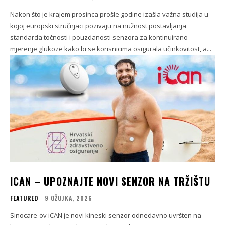
Nakon što je krajem prosinca prošle godine izašla važna studija u
kojoj europski stručnjaci pozivaju na nužnost postavljanja
standarda točnosti i pouzdanosti senzora za kontinuirano
mjerenje glukoze kako bi se korisnicima osigurala učinkovitost, a...
ICAN – UPOZNAJTE NOVI SENZOR NA TRŽIŠTU
FEATURED
9 OŽUJKA, 2026
Sinocare-ov iCAN je novi kineski senzor odnedavno uvršten na