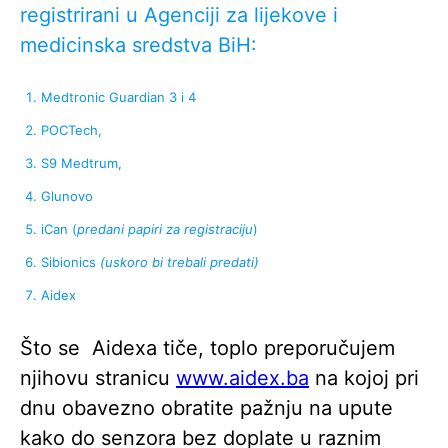
registrirani u Agenciji za lijekove i
medicinska sredstva BiH:
Medtronic Guardian 3 i 4
POCTech,
S9 Medtrum,
Glunovo
iCan (
predani papiri za registraciju
)
Sibionics
(uskoro bi trebali predati)
Aidex
Što se Aidexa tiče, toplo preporučujem
njihovu stranicu
www.aidex.ba
na kojoj pri
dnu obavezno obratite pažnju na upute
kako do senzora bez doplate u raznim