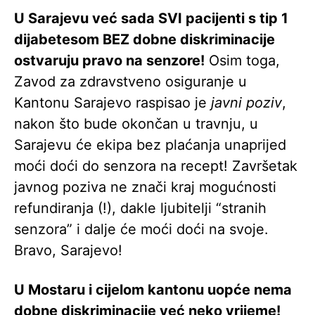
U Sarajevu već sada SVI pacijenti s tip 1
dijabetesom BEZ dobne diskriminacije
ostvaruju pravo na senzore!
Osim toga,
Zavod za zdravstveno osiguranje u
Kantonu Sarajevo raspisao je
javni
poziv
,
nakon što bude okončan u travnju, u
Sarajevu će ekipa bez plaćanja unaprijed
moći doći do senzora na recept! Završetak
javnog poziva ne znači kraj mogućnosti
refundiranja (!), dakle ljubitelji “stranih
senzora” i dalje će moći doći na svoje.
Bravo, Sarajevo!
U Mostaru i cijelom kantonu uopće nema
dobne diskriminacije već neko vrijeme!