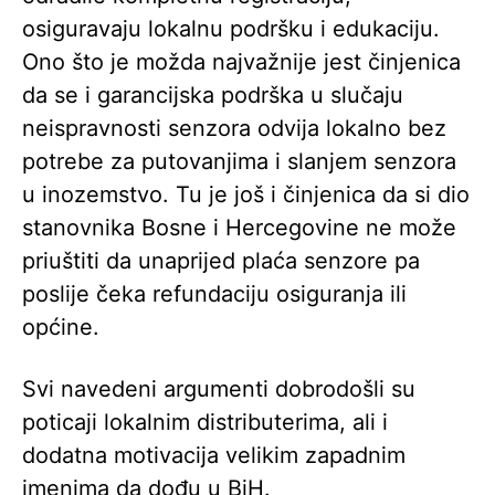
osiguravaju lokalnu podršku i edukaciju.
Ono što je možda najvažnije jest činjenica
da se i garancijska podrška u slučaju
neispravnosti senzora odvija lokalno bez
potrebe za putovanjima i slanjem senzora
u inozemstvo. Tu je još i činjenica da si dio
stanovnika Bosne i Hercegovine ne može
priuštiti da unaprijed plaća senzore pa
poslije čeka refundaciju osiguranja ili
općine.
Svi navedeni argumenti dobrodošli su
poticaji lokalnim distributerima, ali i
dodatna motivacija velikim zapadnim
imenima da dođu u BiH.