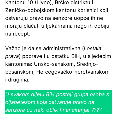
Kantonu 10 (Livno), Brčko distriktu i
Zeničko-dobojskom kantonu korisnici koji
ostvaruju pravo na senzore uopće ih ne
moraju plaćati u ljekarnama nego ih dobiju
na recept.
Važno je da se administrativna (
i ostala
prava
) poprave i u ostatku BiH, u sljedećim
kantonima: Unsko-sanskom, Srednjo-
bosanskom, Hercegovačko-neretvanskom
i drugima.
U svakom dijelu BiH postoji grupa osoba s
dijabetesom koja ostvaruje pravo na
senzore uz neki oblik financiranja! ????