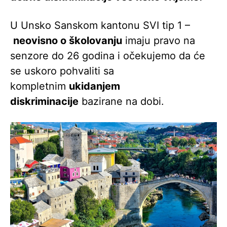
U Unsko Sanskom kantonu SVI tip 1 –
neovisno o školovanju
imaju pravo na
senzore do 26 godina i očekujemo da će
se uskoro pohvaliti sa
kompletnim
ukidanjem
diskriminacije
bazirane na dobi.