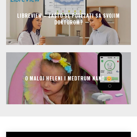
LIBREVIEW – ZAŠTO SE POVEZATI SA SVOJIM
DOKTOROM?
O MALOJ HELENI I MEDTRUM NANO