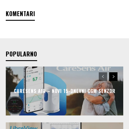
KOMENTARI
POPULARNO
CARESENS AIR – NOVI 15-DNEVNI CGM SENZOR