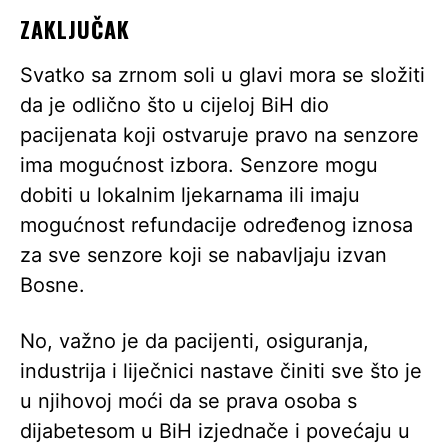
ZAKLJUČAK
Svatko sa zrnom soli u glavi mora se složiti
da je odlično što u cijeloj BiH dio
pacijenata koji ostvaruje pravo na senzore
ima mogućnost izbora. Senzore mogu
dobiti u lokalnim ljekarnama ili imaju
mogućnost refundacije određenog iznosa
za sve senzore koji se nabavljaju izvan
Bosne.
No, važno je da pacijenti, osiguranja,
industrija i liječnici nastave činiti sve što je
u njihovoj moći da se prava osoba s
dijabetesom u BiH izjednače i povećaju u